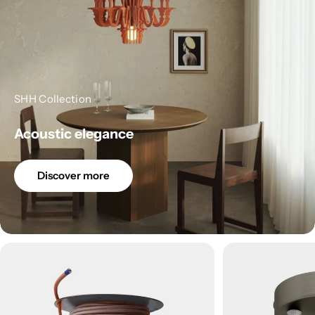
SHH Collection
Acoustic elegance
Discover more