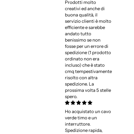
Prodotti molto
creativi ed anche di
buona qualità, il
servizio clienti è molto
efficiente e sarebbe
andato tutto
benissimo se non
fosse per un errore di
spedizione (1 prodotto
ordinato non era
incluso) che è stato
cmq tempestivamente
risolto con altra
spedizione. La
prossima volta 5 stelle
spero.
Ho acquistato un cavo
verde timo e un
interruttore.
Spedizione rapida,