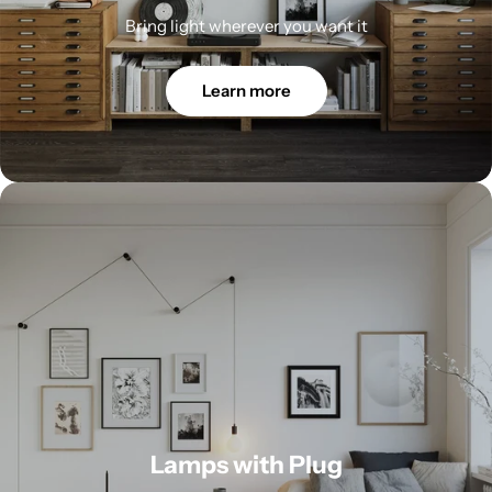
Bring light wherever you want it
Learn more
Lamps with Plug