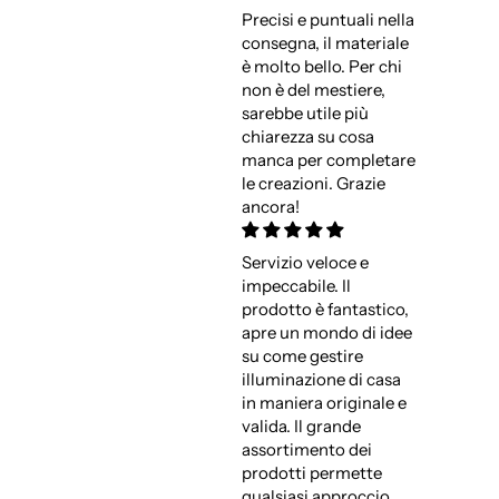
Precisi e puntuali nella
consegna, il materiale
è molto bello. Per chi
non è del mestiere,
sarebbe utile più
chiarezza su cosa
manca per completare
le creazioni. Grazie
ancora!
Servizio veloce e
impeccabile. Il
prodotto è fantastico,
apre un mondo di idee
su come gestire
illuminazione di casa
in maniera originale e
valida. Il grande
assortimento dei
prodotti permette
qualsiasi approccio