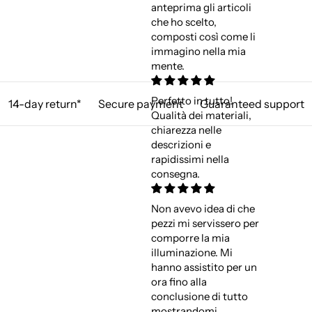
anteprima gli articoli
che ho scelto,
composti così come li
immagino nella mia
mente.
Perfetto in tutto!
14-day return*
Secure payment
Guaranteed support
Qualità dei materiali,
chiarezza nelle
descrizioni e
rapidissimi nella
consegna.
Non avevo idea di che
pezzi mi servissero per
comporre la mia
illuminazione. Mi
hanno assistito per un
ora fino alla
conclusione di tutto
mostrandomi