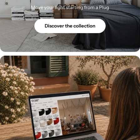
Move your light starting from a Plug
Discover the collection