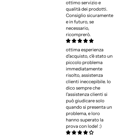
ottimo servizio e
qualità dei prodotti.
Consiglio sicuramente
e in futuro, se
necessario,
ricomprerò.
ottima esperienza
d'acquisto, c'è stato un
piccolo problema
immediatamente
risolto, assistenza
clienti ineccepibile. Io
dico sempre che
l'assistenza clienti si
può giudicare solo
quando si presenta un
problema, e loro
hanno superato la
prova con lode! :)