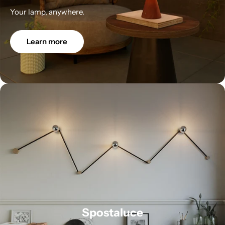
Your lamp, anywhere.
Learn more
Spostaluce