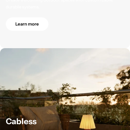
durable systems.
Learn more
Cabless