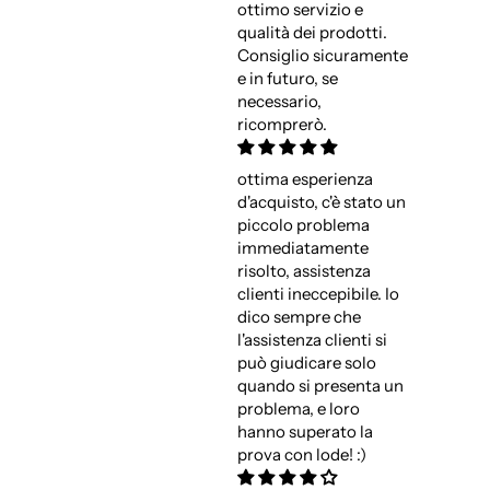
ottimo servizio e
qualità dei prodotti.
Consiglio sicuramente
e in futuro, se
necessario,
ricomprerò.
ottima esperienza
d'acquisto, c'è stato un
piccolo problema
immediatamente
risolto, assistenza
clienti ineccepibile. Io
dico sempre che
l'assistenza clienti si
può giudicare solo
quando si presenta un
problema, e loro
hanno superato la
prova con lode! :)