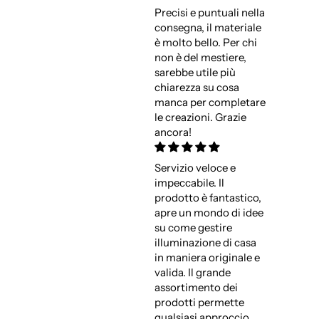
Precisi e puntuali nella
consegna, il materiale
è molto bello. Per chi
non è del mestiere,
sarebbe utile più
chiarezza su cosa
manca per completare
le creazioni. Grazie
ancora!
Servizio veloce e
impeccabile. Il
prodotto è fantastico,
apre un mondo di idee
su come gestire
illuminazione di casa
in maniera originale e
valida. Il grande
assortimento dei
prodotti permette
qualsiasi approccio