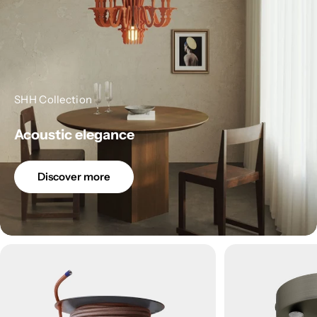
SHH Collection
Acoustic elegance
Discover more