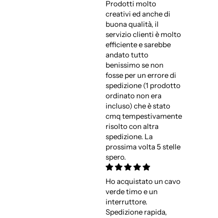
Prodotti molto
creativi ed anche di
buona qualità, il
servizio clienti è molto
efficiente e sarebbe
andato tutto
benissimo se non
fosse per un errore di
spedizione (1 prodotto
ordinato non era
incluso) che è stato
cmq tempestivamente
risolto con altra
spedizione. La
prossima volta 5 stelle
spero.
Ho acquistato un cavo
verde timo e un
interruttore.
Spedizione rapida,