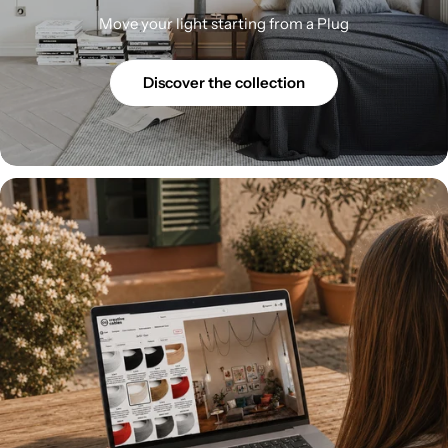
Move your light starting from a Plug
Discover the collection