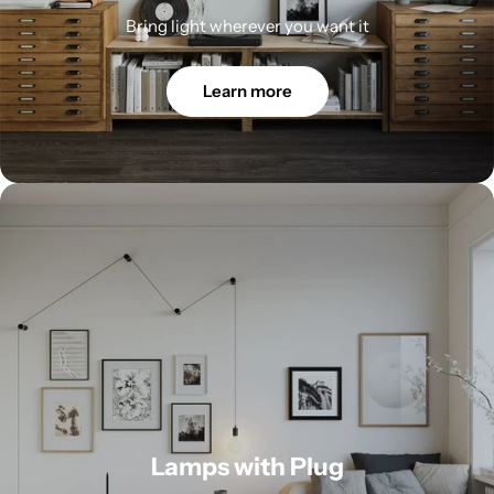
Bring light wherever you want it
Learn more
Lamps with Plug