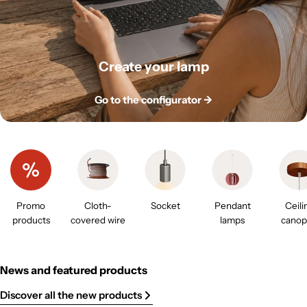
Create your lamp
Go to the configurator ->
Promo
Cloth-
Socket
Pendant
Ceili
products
covered wire
lamps
canop
News and featured products
Discover all the new products