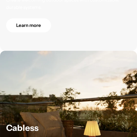
durable systems.
Learn more
Cabless