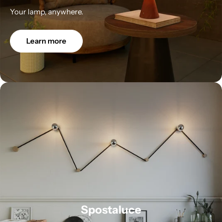
Your lamp, anywhere.
Learn more
Spostaluce