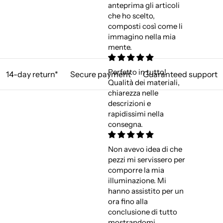
anteprima gli articoli
che ho scelto,
composti così come li
immagino nella mia
mente.
Perfetto in tutto!
14-day return*
Secure payment
Guaranteed support
Qualità dei materiali,
chiarezza nelle
descrizioni e
rapidissimi nella
consegna.
Non avevo idea di che
pezzi mi servissero per
comporre la mia
illuminazione. Mi
hanno assistito per un
ora fino alla
conclusione di tutto
mostrandomi