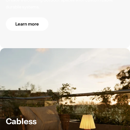
durable systems.
Learn more
Cabless