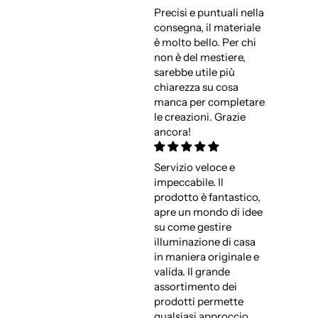
Precisi e puntuali nella
consegna, il materiale
è molto bello. Per chi
non è del mestiere,
sarebbe utile più
chiarezza su cosa
manca per completare
le creazioni. Grazie
ancora!
Servizio veloce e
impeccabile. Il
prodotto è fantastico,
apre un mondo di idee
su come gestire
illuminazione di casa
in maniera originale e
valida. Il grande
assortimento dei
prodotti permette
qualsiasi approccio