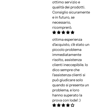
ottimo servizio e
qualità dei prodotti.
Consiglio sicuramente
e in futuro, se
necessario,
ricomprerò.
ottima esperienza
d'acquisto, c'è stato un
piccolo problema
immediatamente
risolto, assistenza
clienti ineccepibile. Io
dico sempre che
l'assistenza clienti si
può giudicare solo
quando si presenta un
problema, e loro
hanno superato la
prova con lode! :)