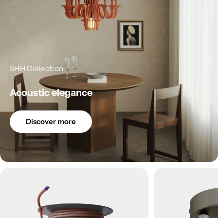
SHH Collection
Acoustic elegance
Discover more