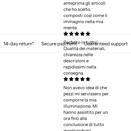
anteprima gli articoli
che ho scelto,
composti così come li
immagino nella mia
mente.
Perfetto in tutto!
14-day return*
Secure payment
Guaranteed support
Qualità dei materiali,
chiarezza nelle
descrizioni e
rapidissimi nella
consegna.
Non avevo idea di che
pezzi mi servissero per
comporre la mia
illuminazione. Mi
hanno assistito per un
ora fino alla
conclusione di tutto
mostrandomi