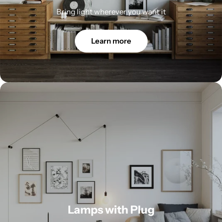
Bring light wherever you want it
Learn more
Lamps with Plug