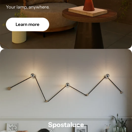
Your lamp, anywhere.
Learn more
Spostaluce