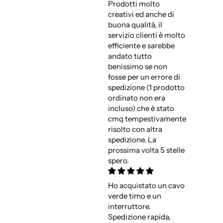
Prodotti molto
creativi ed anche di
buona qualità, il
servizio clienti è molto
efficiente e sarebbe
andato tutto
benissimo se non
fosse per un errore di
spedizione (1 prodotto
ordinato non era
incluso) che è stato
cmq tempestivamente
risolto con altra
spedizione. La
prossima volta 5 stelle
spero.
Ho acquistato un cavo
verde timo e un
interruttore.
Spedizione rapida,