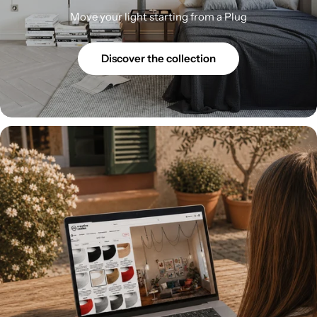
Move your light starting from a Plug
Discover the collection