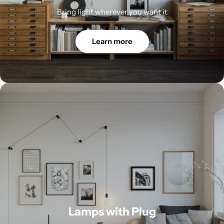
Bring light wherever you want it
Learn more
Lamps with Plug