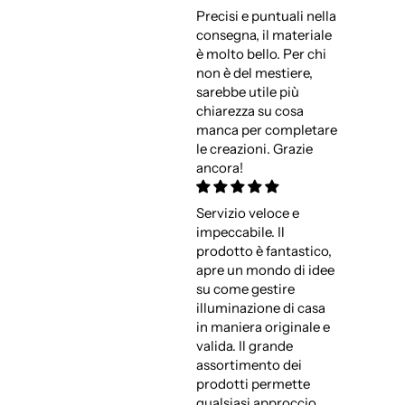
Precisi e puntuali nella
consegna, il materiale
è molto bello. Per chi
non è del mestiere,
sarebbe utile più
chiarezza su cosa
manca per completare
le creazioni. Grazie
ancora!
Servizio veloce e
impeccabile. Il
prodotto è fantastico,
apre un mondo di idee
su come gestire
illuminazione di casa
in maniera originale e
valida. Il grande
assortimento dei
prodotti permette
qualsiasi approccio