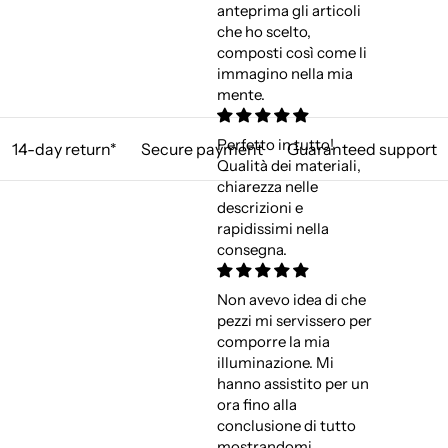
anteprima gli articoli
che ho scelto,
composti così come li
immagino nella mia
mente.
Perfetto in tutto!
14-day return*
Secure payment
Guaranteed support
Qualità dei materiali,
chiarezza nelle
descrizioni e
rapidissimi nella
consegna.
Non avevo idea di che
pezzi mi servissero per
comporre la mia
illuminazione. Mi
hanno assistito per un
ora fino alla
conclusione di tutto
mostrandomi