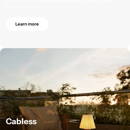
durable systems.
Learn more
Cabless