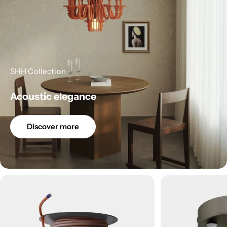
SHH Collection
Acoustic elegance
Discover more