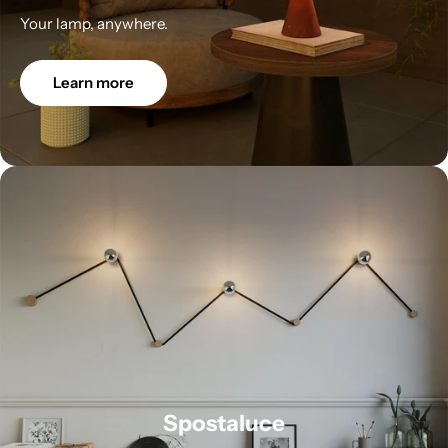
Your lamp, anywhere.
Learn more
Spostaluce