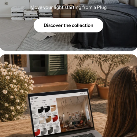
Move your light starting from a Plug
Discover the collection