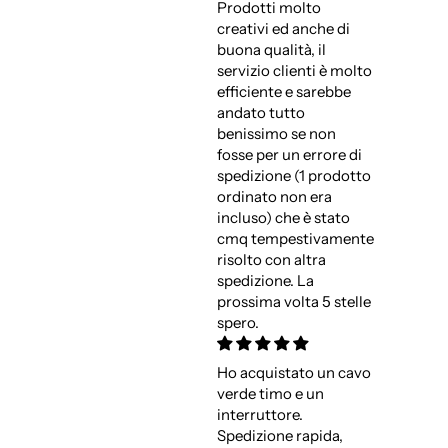
Prodotti molto
creativi ed anche di
buona qualità, il
servizio clienti è molto
efficiente e sarebbe
andato tutto
benissimo se non
fosse per un errore di
spedizione (1 prodotto
ordinato non era
incluso) che è stato
cmq tempestivamente
risolto con altra
spedizione. La
prossima volta 5 stelle
spero.
Ho acquistato un cavo
verde timo e un
interruttore.
Spedizione rapida,