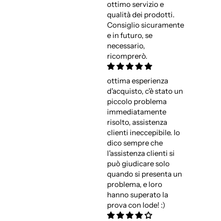
ottimo servizio e
qualità dei prodotti.
Consiglio sicuramente
e in futuro, se
necessario,
ricomprerò.
ottima esperienza
d'acquisto, c'è stato un
piccolo problema
immediatamente
risolto, assistenza
clienti ineccepibile. Io
dico sempre che
l'assistenza clienti si
può giudicare solo
quando si presenta un
problema, e loro
hanno superato la
prova con lode! :)