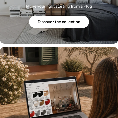
Move your light starting from a Plug
Discover the collection