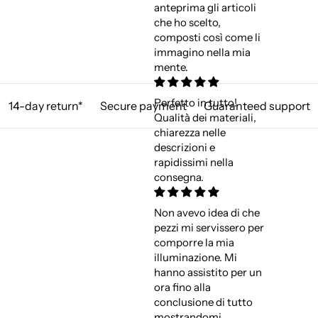
anteprima gli articoli
che ho scelto,
composti così come li
immagino nella mia
mente.
Perfetto in tutto!
14-day return*
Secure payment
Guaranteed support
Qualità dei materiali,
chiarezza nelle
descrizioni e
rapidissimi nella
consegna.
Non avevo idea di che
pezzi mi servissero per
comporre la mia
illuminazione. Mi
hanno assistito per un
ora fino alla
conclusione di tutto
mostrandomi