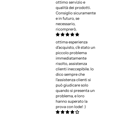
ottimo servizio e
qualità dei prodotti.
Consiglio sicuramente
e in futuro, se
necessario,
ricomprerò.
ottima esperienza
d'acquisto, c'è stato un
piccolo problema
immediatamente
risolto, assistenza
clienti ineccepibile. Io
dico sempre che
l'assistenza clienti si
può giudicare solo
quando si presenta un
problema, e loro
hanno superato la
prova con lode! :)