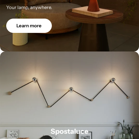
Your lamp, anywhere.
Learn more
Spostaluce