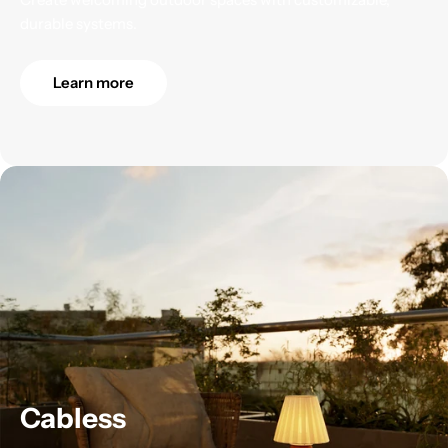
durable systems.
Learn more
Cabless