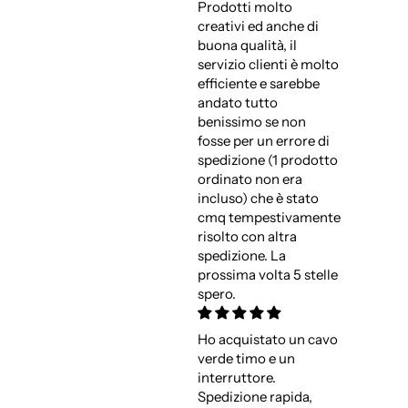
Prodotti molto
creativi ed anche di
buona qualità, il
servizio clienti è molto
efficiente e sarebbe
andato tutto
benissimo se non
fosse per un errore di
spedizione (1 prodotto
ordinato non era
incluso) che è stato
cmq tempestivamente
risolto con altra
spedizione. La
prossima volta 5 stelle
spero.
Ho acquistato un cavo
verde timo e un
interruttore.
Spedizione rapida,