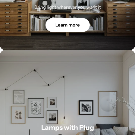
Bring light wherever you want it
Learn more
Lamps with Plug