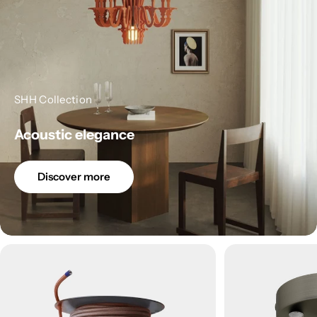
SHH Collection
Acoustic elegance
Discover more