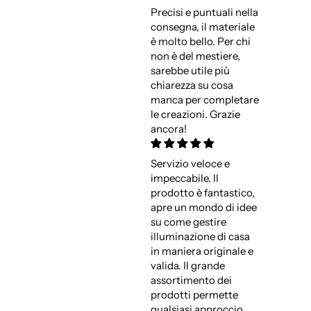
Precisi e puntuali nella
consegna, il materiale
è molto bello. Per chi
non è del mestiere,
sarebbe utile più
chiarezza su cosa
manca per completare
le creazioni. Grazie
ancora!
Servizio veloce e
impeccabile. Il
prodotto è fantastico,
apre un mondo di idee
su come gestire
illuminazione di casa
in maniera originale e
valida. Il grande
assortimento dei
prodotti permette
qualsiasi approccio