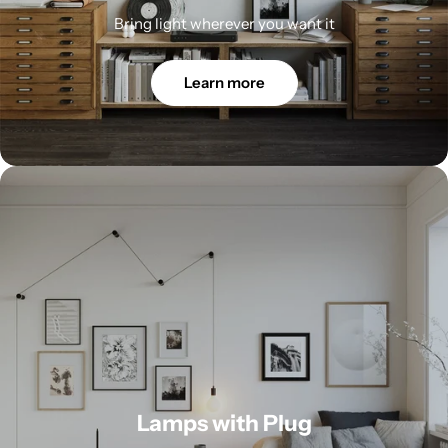
Bring light wherever you want it
Learn more
Lamps with Plug