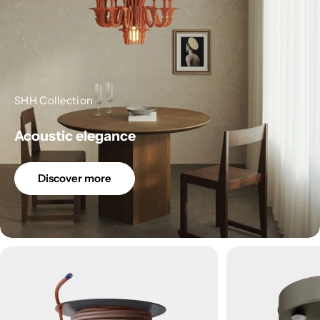
SHH Collection
Acoustic elegance
Discover more