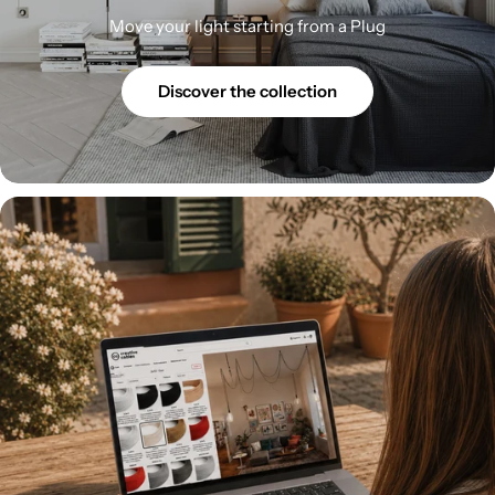
Move your light starting from a Plug
Discover the collection