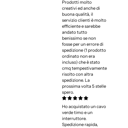
Prodotti molto
creativi ed anche di
buona qualità, il
servizio clienti è molto
efficiente e sarebbe
andato tutto
benissimo se non
fosse per un errore di
spedizione (1 prodotto
ordinato non era
incluso) che è stato
cmq tempestivamente
risolto con altra
spedizione. La
prossima volta 5 stelle
spero.
Ho acquistato un cavo
verde timo e un
interruttore.
Spedizione rapida,