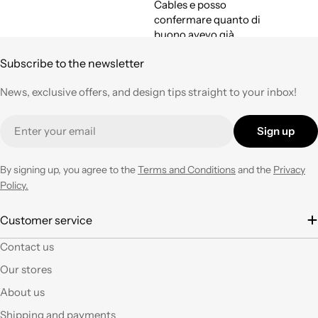
Cables e posso
confermare quanto di
buono avevo già
espresso a suo tempo.
Subscribe to the newsletter
Qualità,
professionalità e
News, exclusive offers, and design tips straight to your inbox!
velocità nell'evasione
degli ordini ad un
Email
prezzo corretto !
Sign up
Tornerò su questo
negozio ogni volta che
ne avrò necessità con
By signing up, you agree to the
Terms and Conditions
and the
Privacy
entusiasmo.
Policy.
È la seconda volta che
Customer service
acquisto e il materiale
Contact us
a mio parere ha un
ottimo rapporto
Our stores
qualità prezzo.Se si ha
About us
fantasia oggi grazie a
questi articoli e le luci
Shipping and payments