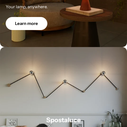
Your lamp, anywhere.
Learn more
Spostaluce