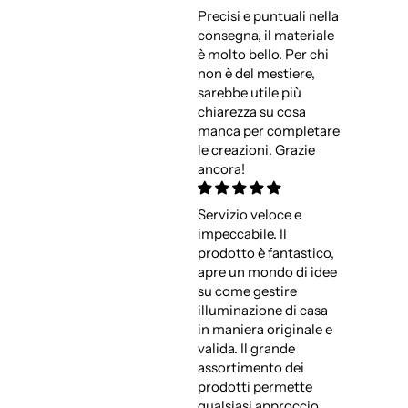
Precisi e puntuali nella
consegna, il materiale
è molto bello. Per chi
non è del mestiere,
sarebbe utile più
chiarezza su cosa
manca per completare
le creazioni. Grazie
ancora!
Servizio veloce e
impeccabile. Il
prodotto è fantastico,
apre un mondo di idee
su come gestire
illuminazione di casa
in maniera originale e
valida. Il grande
assortimento dei
prodotti permette
qualsiasi approccio