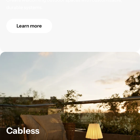
durable systems.
Learn more
Cabless