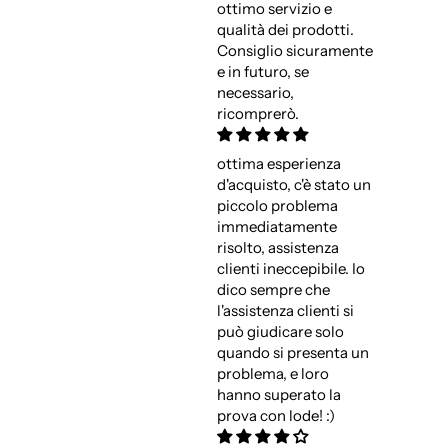
ottimo servizio e
qualità dei prodotti.
Consiglio sicuramente
e in futuro, se
necessario,
ricomprerò.
ottima esperienza
d'acquisto, c'è stato un
piccolo problema
immediatamente
risolto, assistenza
clienti ineccepibile. Io
dico sempre che
l'assistenza clienti si
può giudicare solo
quando si presenta un
problema, e loro
hanno superato la
prova con lode! :)