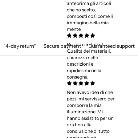
anteprima gli articoli
che ho scelto,
composti così come li
immagino nella mia
mente.
Perfetto in tutto!
14-day return*
Secure payment
Guaranteed support
Qualità dei materiali,
chiarezza nelle
descrizioni e
rapidissimi nella
consegna.
Non avevo idea di che
pezzi mi servissero per
comporre la mia
illuminazione. Mi
hanno assistito per un
ora fino alla
conclusione di tutto
mostrandomi