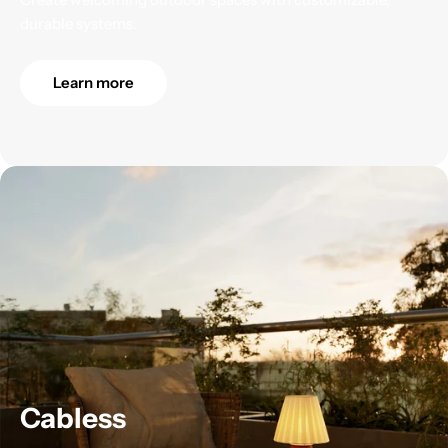
durable systems.
Learn more
Cabless