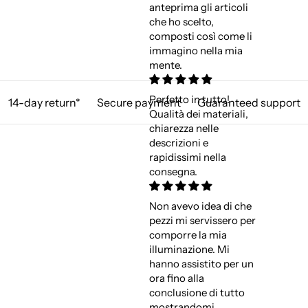
anteprima gli articoli
che ho scelto,
composti così come li
immagino nella mia
mente.
Perfetto in tutto!
14-day return*
Secure payment
Guaranteed support
Qualità dei materiali,
chiarezza nelle
descrizioni e
rapidissimi nella
consegna.
Non avevo idea di che
pezzi mi servissero per
comporre la mia
illuminazione. Mi
hanno assistito per un
ora fino alla
conclusione di tutto
mostrandomi