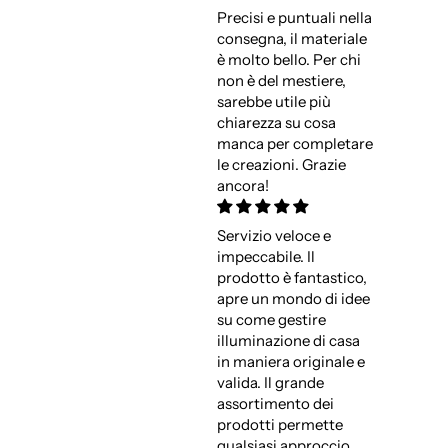
Precisi e puntuali nella
consegna, il materiale
è molto bello. Per chi
non è del mestiere,
sarebbe utile più
chiarezza su cosa
manca per completare
le creazioni. Grazie
ancora!
Servizio veloce e
impeccabile. Il
prodotto è fantastico,
apre un mondo di idee
su come gestire
illuminazione di casa
in maniera originale e
valida. Il grande
assortimento dei
prodotti permette
qualsiasi approccio