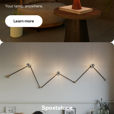
Your lamp, anywhere.
Learn more
Spostaluce