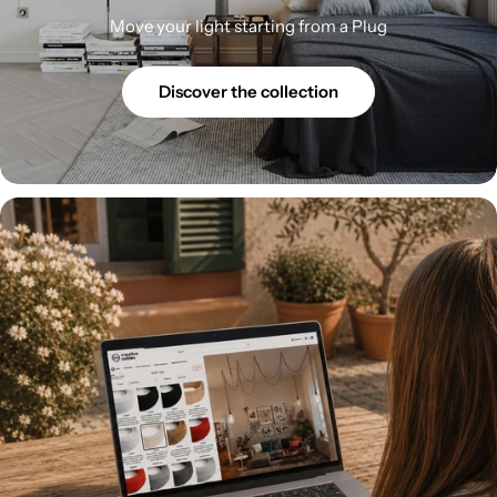
Move your light starting from a Plug
Discover the collection