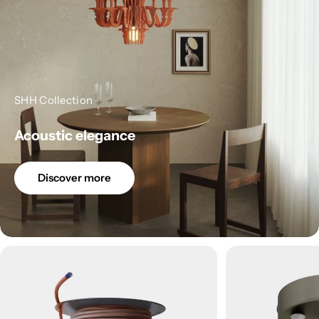
SHH Collection
Acoustic elegance
Discover more