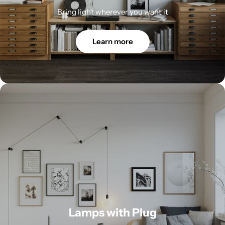
Bring light wherever you want it
Learn more
Lamps with Plug