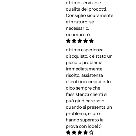
ottimo servizio e
qualità dei prodotti.
Consiglio sicuramente
e in futuro, se
necessario,
ricomprerò.
ottima esperienza
d'acquisto, c'è stato un
piccolo problema
immediatamente
risolto, assistenza
clienti ineccepibile. Io
dico sempre che
l'assistenza clienti si
può giudicare solo
quando si presenta un
problema, e loro
hanno superato la
prova con lode! :)