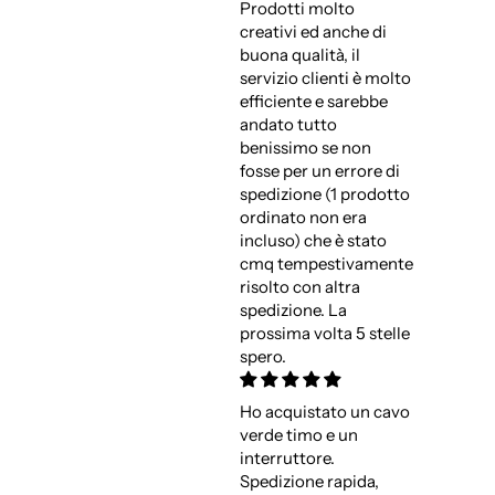
Prodotti molto
creativi ed anche di
buona qualità, il
servizio clienti è molto
efficiente e sarebbe
andato tutto
benissimo se non
fosse per un errore di
spedizione (1 prodotto
ordinato non era
incluso) che è stato
cmq tempestivamente
risolto con altra
spedizione. La
prossima volta 5 stelle
spero.
Ho acquistato un cavo
verde timo e un
interruttore.
Spedizione rapida,