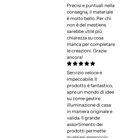
Precisi e puntuali nella
consegna, il materiale
è molto bello. Per chi
non è del mestiere,
sarebbe utile più
chiarezza su cosa
manca per completare
le creazioni. Grazie
ancora!
Servizio veloce e
impeccabile. Il
prodotto è fantastico,
apre un mondo di idee
su come gestire
illuminazione di casa
in maniera originale e
valida. Il grande
assortimento dei
prodotti permette
qualsiasi approccio