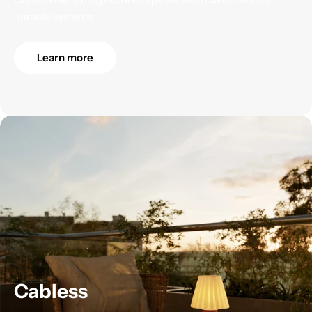
durable systems.
Learn more
Cabless