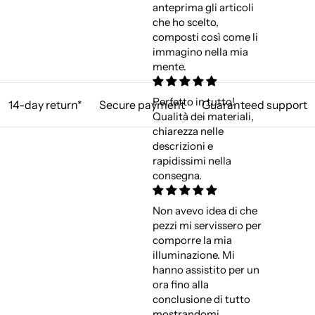
anteprima gli articoli
che ho scelto,
composti così come li
immagino nella mia
mente.
Perfetto in tutto!
14-day return*
Secure payment
Guaranteed support
Qualità dei materiali,
chiarezza nelle
descrizioni e
rapidissimi nella
consegna.
Non avevo idea di che
pezzi mi servissero per
comporre la mia
illuminazione. Mi
hanno assistito per un
ora fino alla
conclusione di tutto
mostrandomi