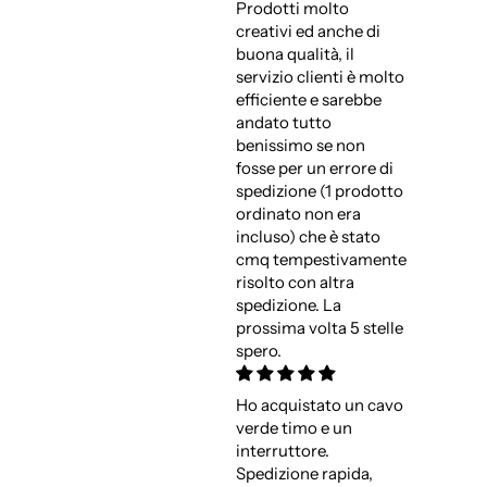
Prodotti molto
creativi ed anche di
buona qualità, il
servizio clienti è molto
efficiente e sarebbe
andato tutto
benissimo se non
fosse per un errore di
spedizione (1 prodotto
ordinato non era
incluso) che è stato
cmq tempestivamente
risolto con altra
spedizione. La
prossima volta 5 stelle
spero.
Ho acquistato un cavo
verde timo e un
interruttore.
Spedizione rapida,