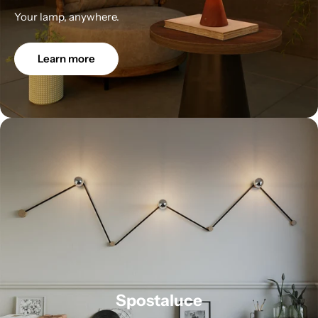
Your lamp, anywhere.
Learn more
Spostaluce