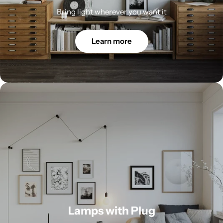
Bring light wherever you want it
Learn more
Lamps with Plug