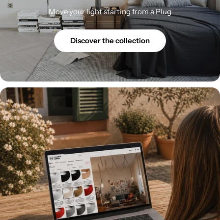
Move your light starting from a Plug
Discover the collection