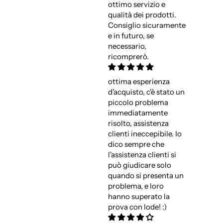
ottimo servizio e
qualità dei prodotti.
Consiglio sicuramente
e in futuro, se
necessario,
ricomprerò.
ottima esperienza
d'acquisto, c'è stato un
piccolo problema
immediatamente
risolto, assistenza
clienti ineccepibile. Io
dico sempre che
l'assistenza clienti si
può giudicare solo
quando si presenta un
problema, e loro
hanno superato la
prova con lode! :)