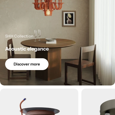
SHH Collection
Acoustic elegance
Discover more