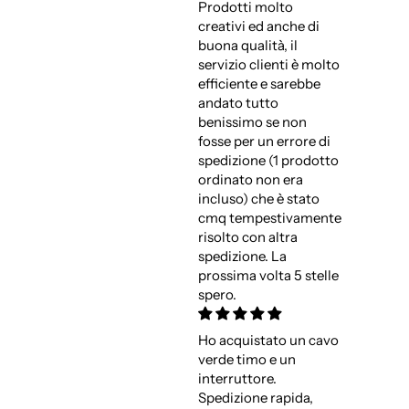
Prodotti molto
creativi ed anche di
buona qualità, il
servizio clienti è molto
efficiente e sarebbe
andato tutto
benissimo se non
fosse per un errore di
spedizione (1 prodotto
ordinato non era
incluso) che è stato
cmq tempestivamente
risolto con altra
spedizione. La
prossima volta 5 stelle
spero.
Ho acquistato un cavo
verde timo e un
interruttore.
Spedizione rapida,