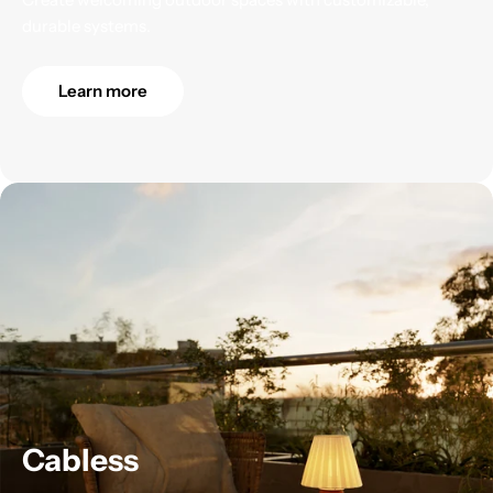
durable systems.
Learn more
Cabless