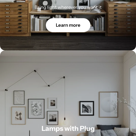
Bring light wherever you want it
Learn more
Lamps with Plug