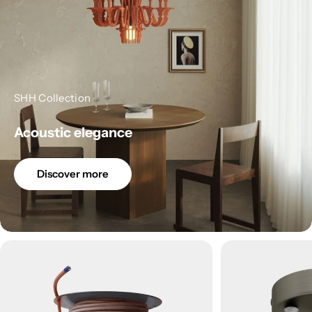
SHH Collection
Acoustic elegance
Discover more