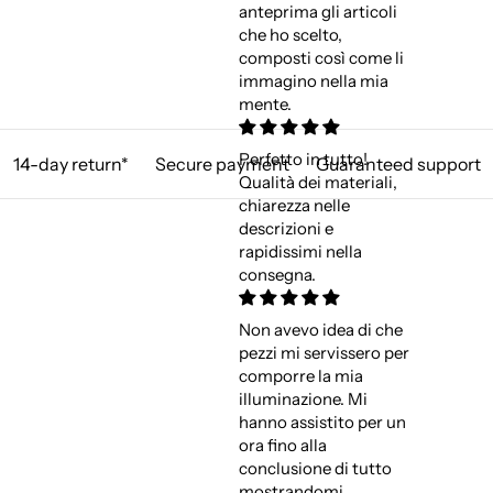
anteprima gli articoli
che ho scelto,
composti così come li
immagino nella mia
mente.
Perfetto in tutto!
14-day return*
Secure payment
Guaranteed support
Qualità dei materiali,
chiarezza nelle
descrizioni e
rapidissimi nella
consegna.
Non avevo idea di che
pezzi mi servissero per
comporre la mia
illuminazione. Mi
hanno assistito per un
ora fino alla
conclusione di tutto
mostrandomi