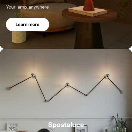
Your lamp, anywhere.
Learn more
Spostaluce