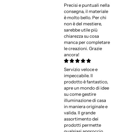
Precisi e puntuali nella
consegna, il materiale
è molto bello. Per chi
non è del mestiere,
sarebbe utile più
chiarezza su cosa
manca per completare
le creazioni. Grazie
ancora!
Servizio veloce e
impeccabile. Il
prodotto è fantastico,
apre un mondo di idee
su come gestire
illuminazione di casa
in maniera originale e
valida. Il grande
assortimento dei
prodotti permette
qualsiasi approccio