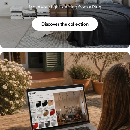
Move your light starting from a Plug
Discover the collection