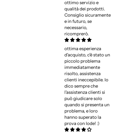
ottimo servizio e
qualità dei prodotti.
Consiglio sicuramente
e in futuro, se
necessario,
ricomprerò.
ottima esperienza
d'acquisto, c'è stato un
piccolo problema
immediatamente
risolto, assistenza
clienti ineccepibile. Io
dico sempre che
l'assistenza clienti si
può giudicare solo
quando si presenta un
problema, e loro
hanno superato la
prova con lode! :)