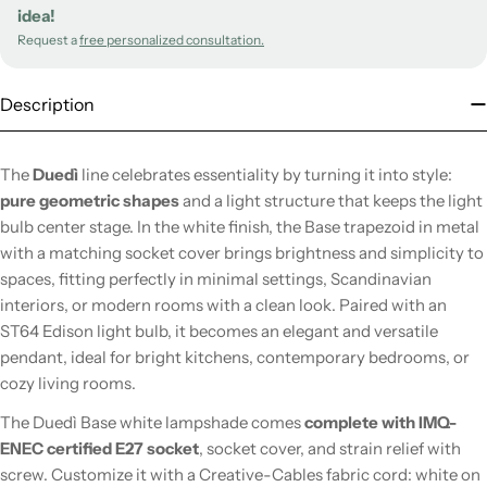
idea!
Request a
free personalized consultation.
Description
The
Duedì
line celebrates essentiality by turning it into style:
pure geometric shapes
and a light structure that keeps the light
bulb center stage. In the white finish, the Base trapezoid in metal
with a matching socket cover brings brightness and simplicity to
spaces, fitting perfectly in minimal settings, Scandinavian
interiors, or modern rooms with a clean look. Paired with an
ST64 Edison light bulb, it becomes an elegant and versatile
pendant, ideal for bright kitchens, contemporary bedrooms, or
cozy living rooms.
The Duedì Base white lampshade comes
complete with IMQ-
ENEC certified E27 socket
, socket cover, and strain relief with
screw. Customize it with a Creative-Cables fabric cord: white on