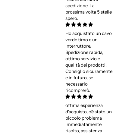
spedizione. La
prossima volta 5 stelle
spero.
Ho acquistato un cavo
verde timo e un
interruttore.
Spedizione rapida,
ottimo servizio e
qualità dei prodotti.
Consiglio sicuramente
e in futuro, se
necessario,
ricomprerò.
ottima esperienza
d'acquisto, c'è stato un
piccolo problema
immediatamente
risolto, assistenza