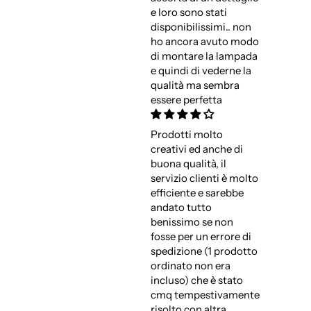
e loro sono stati
disponibilissimi.. non
ho ancora avuto modo
di montare la lampada
e quindi di vederne la
qualità ma sembra
essere perfetta
Prodotti molto
creativi ed anche di
buona qualità, il
servizio clienti è molto
efficiente e sarebbe
andato tutto
benissimo se non
fosse per un errore di
spedizione (1 prodotto
ordinato non era
incluso) che è stato
cmq tempestivamente
risolto con altra