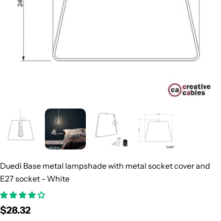
Duedì Base metal lampshade with metal socket cover and
E27 socket - White
Regular
$28.32