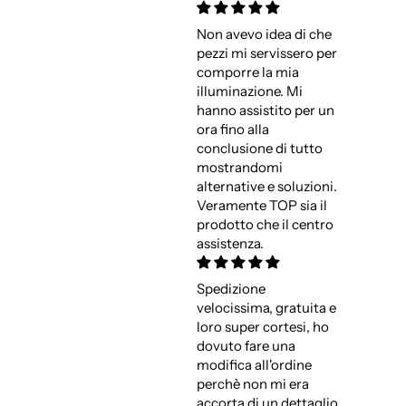
Non avevo idea di che
pezzi mi servissero per
comporre la mia
illuminazione. Mi
hanno assistito per un
ora fino alla
conclusione di tutto
mostrandomi
alternative e soluzioni.
Veramente TOP sia il
prodotto che il centro
assistenza.
Spedizione
velocissima, gratuita e
loro super cortesi, ho
dovuto fare una
modifica all'ordine
perchè non mi era
accorta di un dettaglio