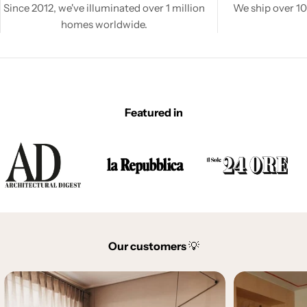
Since 2012, we've illuminated over 1 million
We ship over 100
homes worldwide.
Featured in
Our customers
💡