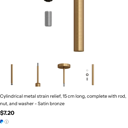
Cylindrical metal strain relief, 15 cm long, complete with rod,
nut, and washer - Satin bronze
Regular
$7.20
price