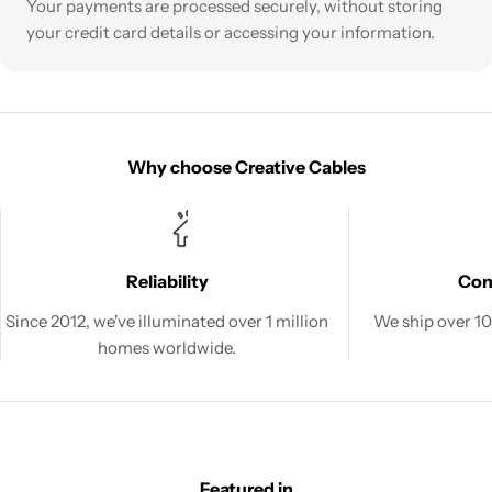
Your payments are processed securely, without storing
your credit card details or accessing your information.
Why choose Creative Cables
Reliability
Co
Since 2012, we've illuminated over 1 million
We ship over 100
homes worldwide.
Featured in