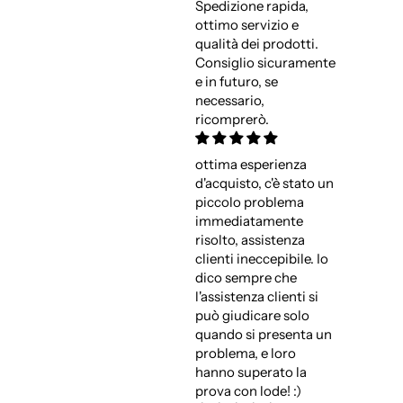
Spedizione rapida,
ottimo servizio e
qualità dei prodotti.
Consiglio sicuramente
e in futuro, se
necessario,
ricomprerò.
ottima esperienza
d'acquisto, c'è stato un
piccolo problema
immediatamente
risolto, assistenza
clienti ineccepibile. Io
dico sempre che
l'assistenza clienti si
può giudicare solo
quando si presenta un
problema, e loro
hanno superato la
prova con lode! :)