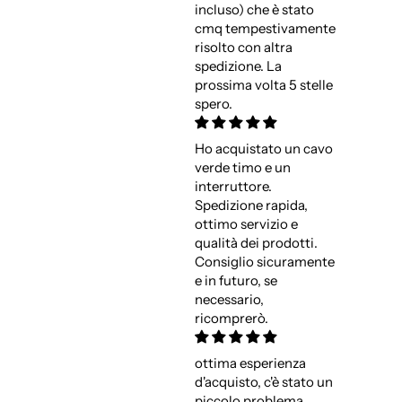
incluso) che è stato
cmq tempestivamente
risolto con altra
spedizione. La
prossima volta 5 stelle
spero.
Ho acquistato un cavo
verde timo e un
interruttore.
Spedizione rapida,
ottimo servizio e
qualità dei prodotti.
Consiglio sicuramente
e in futuro, se
necessario,
ricomprerò.
ottima esperienza
d'acquisto, c'è stato un
piccolo problema