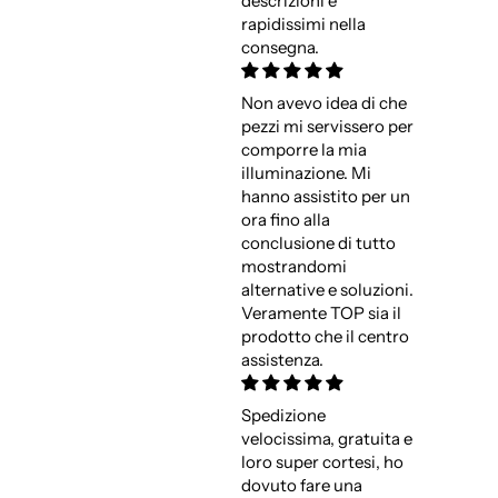
descrizioni e
rapidissimi nella
consegna.
Non avevo idea di che
pezzi mi servissero per
comporre la mia
illuminazione. Mi
hanno assistito per un
ora fino alla
conclusione di tutto
mostrandomi
alternative e soluzioni.
Veramente TOP sia il
prodotto che il centro
assistenza.
Spedizione
velocissima, gratuita e
loro super cortesi, ho
dovuto fare una