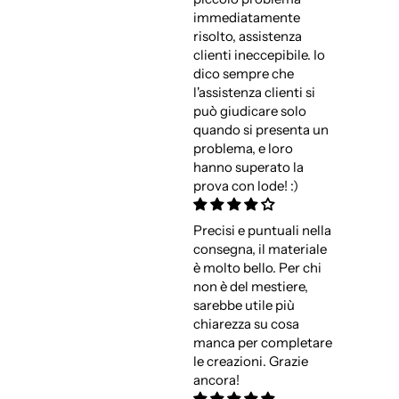
immediatamente
risolto, assistenza
clienti ineccepibile. Io
dico sempre che
l'assistenza clienti si
può giudicare solo
quando si presenta un
problema, e loro
hanno superato la
prova con lode! :)
Precisi e puntuali nella
consegna, il materiale
è molto bello. Per chi
non è del mestiere,
sarebbe utile più
chiarezza su cosa
manca per completare
le creazioni. Grazie
ancora!