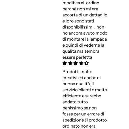
modifica all'ordine
perchè non mi era
accorta di un dettaglio
e loro sono stati
disponibilissimi.. non
ho ancora avuto modo
di montare la lampada
e quindi di vederne la
qualità ma sembra
essere perfetta
Prodotti molto
creativi ed anche di
buona qualità, il
servizio clienti è molto
efficiente e sarebbe
andato tutto
benissimo se non
fosse per un errore di
spedizione (1 prodotto
ordinato non era