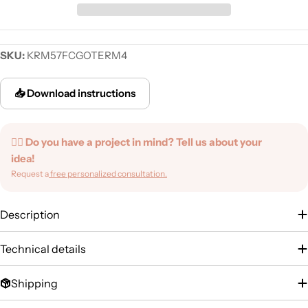
SKU:
KRM57FCGOTERM4
📥 Download instructions
✍🏻 Do you have a project in mind? Tell us about your
idea!
Request a
free personalized consultation.
Description
Technical details
Shipping