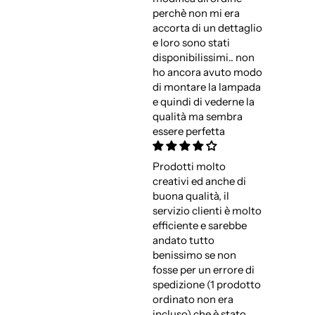
perchè non mi era
accorta di un dettaglio
e loro sono stati
disponibilissimi.. non
ho ancora avuto modo
di montare la lampada
e quindi di vederne la
qualità ma sembra
essere perfetta
Prodotti molto
creativi ed anche di
buona qualità, il
servizio clienti è molto
efficiente e sarebbe
andato tutto
benissimo se non
fosse per un errore di
spedizione (1 prodotto
ordinato non era
incluso) che è stato