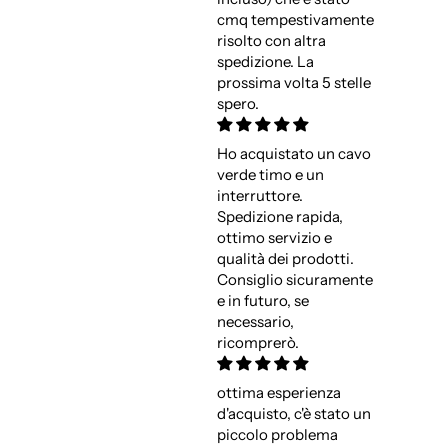
cmq tempestivamente
risolto con altra
spedizione. La
prossima volta 5 stelle
spero.
Ho acquistato un cavo
verde timo e un
interruttore.
Spedizione rapida,
ottimo servizio e
qualità dei prodotti.
Consiglio sicuramente
e in futuro, se
necessario,
ricomprerò.
ottima esperienza
d'acquisto, c'è stato un
piccolo problema