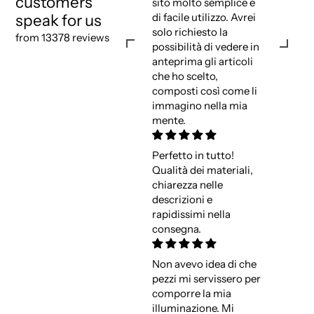
customers
sito molto semplice e
speak for us
di facile utilizzo. Avrei
solo richiesto la
from 13378 reviews
possibilità di vedere in
anteprima gli articoli
che ho scelto,
composti così come li
immagino nella mia
mente.
Perfetto in tutto!
Qualità dei materiali,
chiarezza nelle
descrizioni e
rapidissimi nella
consegna.
Non avevo idea di che
pezzi mi servissero per
comporre la mia
illuminazione. Mi