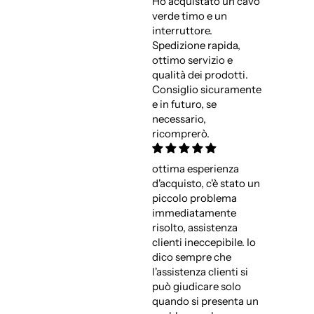
Ho acquistato un cavo
verde timo e un
interruttore.
Spedizione rapida,
ottimo servizio e
qualità dei prodotti.
Consiglio sicuramente
e in futuro, se
necessario,
ricomprerò.
ottima esperienza
d'acquisto, c'è stato un
piccolo problema
immediatamente
risolto, assistenza
clienti ineccepibile. Io
dico sempre che
l'assistenza clienti si
può giudicare solo
quando si presenta un