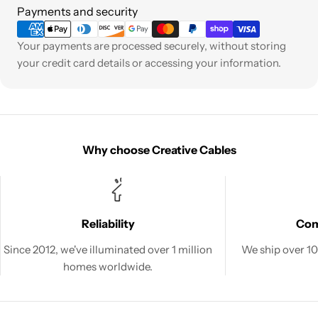
Payment
Payments and security
methods
Your payments are processed securely, without storing
your credit card details or accessing your information.
Why choose Creative Cables
Reliability
Co
Since 2012, we've illuminated over 1 million
We ship over 100
homes worldwide.