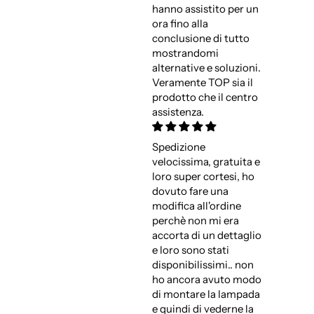
hanno assistito per un
ora fino alla
conclusione di tutto
mostrandomi
alternative e soluzioni.
Veramente TOP sia il
prodotto che il centro
assistenza.
Spedizione
velocissima, gratuita e
loro super cortesi, ho
dovuto fare una
modifica all'ordine
perchè non mi era
accorta di un dettaglio
e loro sono stati
disponibilissimi.. non
ho ancora avuto modo
di montare la lampada
e quindi di vederne la