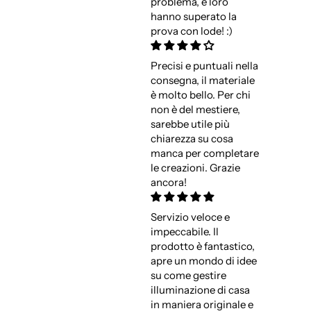
problema, e loro
hanno superato la
prova con lode! :)
Precisi e puntuali nella
consegna, il materiale
è molto bello. Per chi
non è del mestiere,
sarebbe utile più
chiarezza su cosa
manca per completare
le creazioni. Grazie
ancora!
Servizio veloce e
impeccabile. Il
prodotto è fantastico,
apre un mondo di idee
su come gestire
illuminazione di casa
in maniera originale e