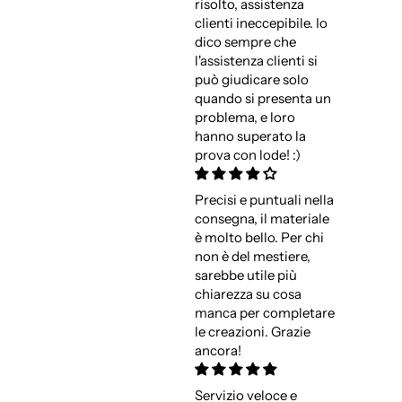
risolto, assistenza
clienti ineccepibile. Io
dico sempre che
l'assistenza clienti si
può giudicare solo
quando si presenta un
problema, e loro
hanno superato la
prova con lode! :)
Precisi e puntuali nella
consegna, il materiale
è molto bello. Per chi
non è del mestiere,
sarebbe utile più
chiarezza su cosa
manca per completare
le creazioni. Grazie
ancora!
Servizio veloce e