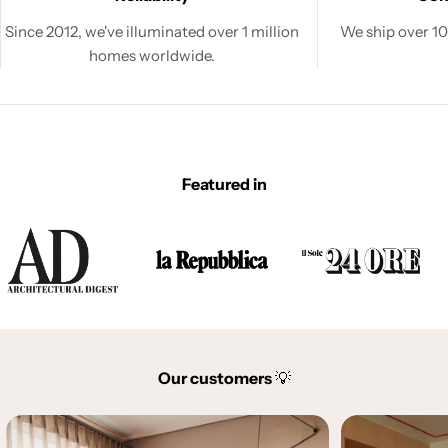
Since 2012, we've illuminated over 1 million
We ship over 100
homes worldwide.
Featured in
Our customers
💡