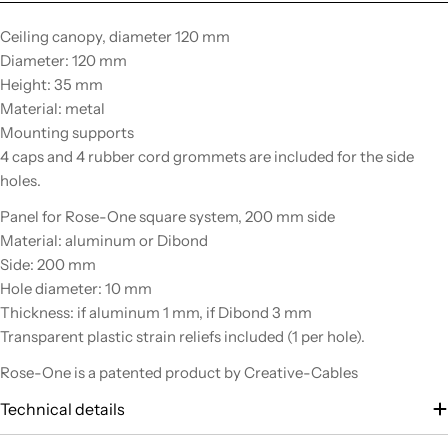
Ceiling canopy, diameter 120 mm
Diameter: 120 mm
Height: 35 mm
Material: metal
Mounting supports
4 caps and 4 rubber cord grommets are included for the side
holes.
Panel for Rose-One square system, 200 mm side
Material: aluminum or Dibond
Side: 200 mm
Hole diameter: 10 mm
Thickness: if aluminum 1 mm, if Dibond 3 mm
Transparent plastic strain reliefs included (1 per hole).
Rose-One is a patented product by Creative-Cables
Technical details