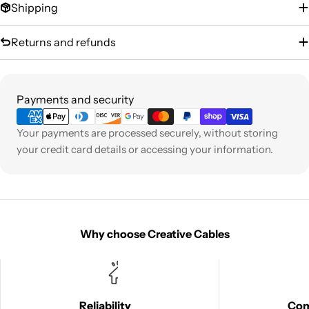
Shipping
Returns and refunds
Payment
Payments and security
methods
Your payments are processed securely, without storing
your credit card details or accessing your information.
Why choose Creative Cables
Reliability
Co