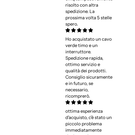
risolto con altra
spedizione. La
prossima volta 5 stelle
spero.
Ho acquistato un cavo
verde timo e un
interruttore.
Spedizione rapida,
ottimo servizio e
qualità dei prodotti.
Consiglio sicuramente
e in futuro, se
necessario,
ricomprerò.
ottima esperienza
d'acquisto, c'è stato un
piccolo problema
immediatamente