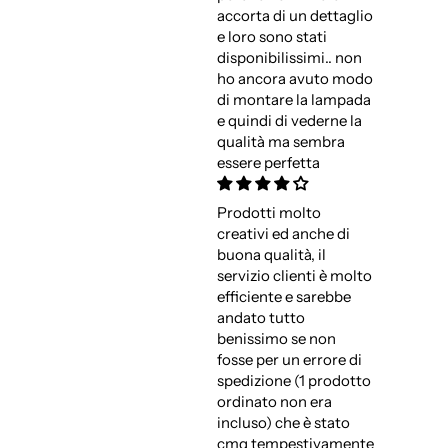
accorta di un dettaglio
e loro sono stati
disponibilissimi.. non
ho ancora avuto modo
di montare la lampada
e quindi di vederne la
qualità ma sembra
essere perfetta
Prodotti molto
creativi ed anche di
buona qualità, il
servizio clienti è molto
efficiente e sarebbe
andato tutto
benissimo se non
fosse per un errore di
spedizione (1 prodotto
ordinato non era
incluso) che è stato
cmq tempestivamente