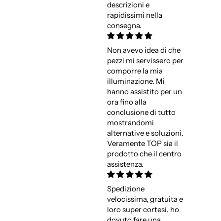
descrizioni e
rapidissimi nella
consegna.
Non avevo idea di che
pezzi mi servissero per
comporre la mia
illuminazione. Mi
hanno assistito per un
ora fino alla
conclusione di tutto
mostrandomi
alternative e soluzioni.
Veramente TOP sia il
prodotto che il centro
assistenza.
Spedizione
velocissima, gratuita e
loro super cortesi, ho
dovuto fare una