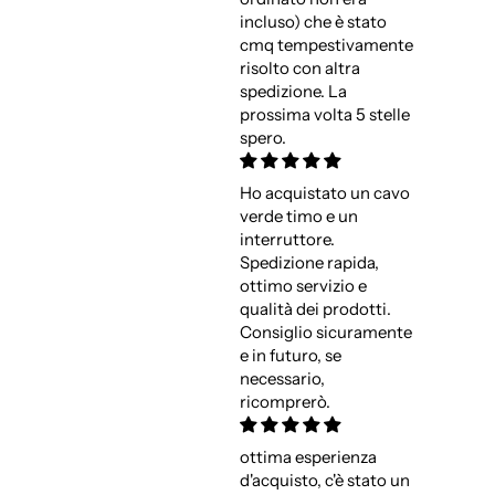
incluso) che è stato
cmq tempestivamente
risolto con altra
spedizione. La
prossima volta 5 stelle
spero.
Ho acquistato un cavo
verde timo e un
interruttore.
Spedizione rapida,
ottimo servizio e
qualità dei prodotti.
Consiglio sicuramente
e in futuro, se
necessario,
ricomprerò.
ottima esperienza
d'acquisto, c'è stato un