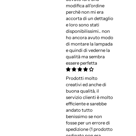
modifica all'ordine
perchè non mi era
accorta di un dettaglio
e loro sono stati
disponibilissimi.. non
ho ancora avuto modo
di montare la lampada
e quindi di vederne la
qualità ma sembra
essere perfetta
Prodotti molto
creativi ed anche di
buona qualità, il
servizio clienti è molto
efficiente e sarebbe
andato tutto
benissimo se non
fosse per un errore di
spedizione (1 prodotto
ordinato non era