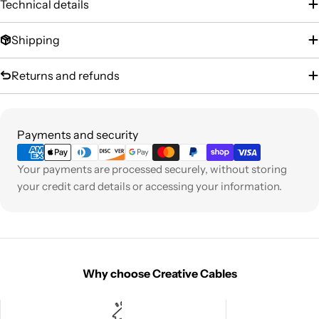
Technical details
Shipping
Returns and refunds
Payment
Payments and security
methods
Your payments are processed securely, without storing
your credit card details or accessing your information.
Why choose Creative Cables