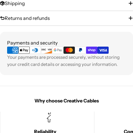
Shipping
Returns and refunds
Payment
Payments and security
methods
Your payments are processed securely, without storing
your credit card details or accessing your information.
Why choose Creative Cables
Reliability
Co