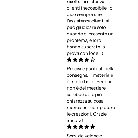
risolto, assistenza
clienti ineccepibile. Io
dico sempre che
l'assistenza clienti si
può giudicare solo
quando si presenta un
problema, e loro
hanno superato la
prova con lode! :)
Precisi e puntuali nella
consegna, il materiale
è molto bello. Per chi
non è del mestiere,
sarebbe utile più
chiarezza su cosa
manca per completare
le creazioni. Grazie
ancora!
Servizio veloce e