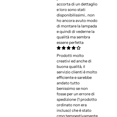
accorta di un dettaglio
e loro sono stati
disponibilissimi.. non
ho ancora avuto modo
di montare la lampada
e quindi di vederne la
qualità ma sembra
essere perfetta
Prodotti molto
creativi ed anche di
buona qualità, il
servizio clienti è molto
efficiente e sarebbe
andato tutto
benissimo se non
fosse per un errore di
spedizione (1 prodotto
ordinato non era
incluso) che è stato
cmq tempestivamente