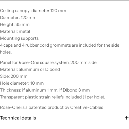
Ceiling canopy, diameter 120 mm
Diameter: 120 mm
Height: 35 mm
Material: metal
Mounting supports
4 caps and 4 rubber cord grommets are included for the side
holes.
Panel for Rose-One square system, 200 mm side
Material: aluminum or Dibond
Side: 200 mm
Hole diameter: 10 mm
Thickness: if aluminum 1 mm, if Dibond 3 mm
Transparent plastic strain reliefs included (1 per hole).
Rose-One is a patented product by Creative-Cables
Technical details