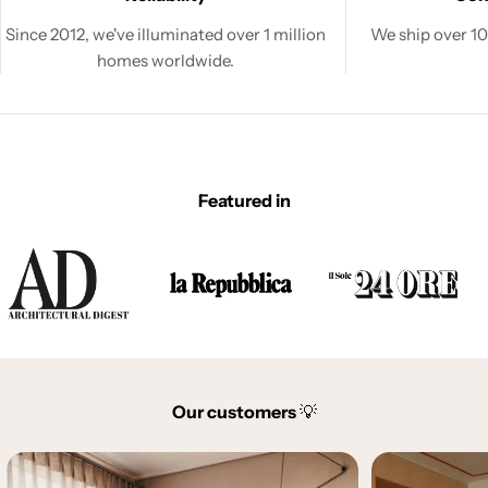
Since 2012, we've illuminated over 1 million
We ship over 100
homes worldwide.
Featured in
Our customers
💡