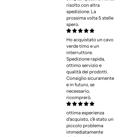
risolto con altra
spedizione. La
prossima volta 5 stelle
spero.
Ho acquistato un cavo
verde timo e un
interruttore.
Spedizione rapida,
ottimo servizio e
qualità dei prodotti.
Consiglio sicuramente
e in futuro, se
necessario,
ricomprerò.
ottima esperienza
d'acquisto, c'è stato un
piccolo problema
immediatamente