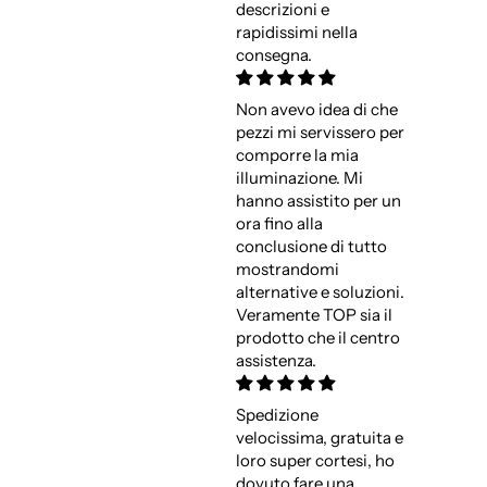
descrizioni e
rapidissimi nella
consegna.
Non avevo idea di che
pezzi mi servissero per
comporre la mia
illuminazione. Mi
hanno assistito per un
ora fino alla
conclusione di tutto
mostrandomi
alternative e soluzioni.
Veramente TOP sia il
prodotto che il centro
assistenza.
Spedizione
velocissima, gratuita e
loro super cortesi, ho
dovuto fare una