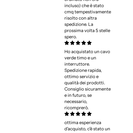
incluso) che è stato
cmq tempestivamente
risolto con altra
spedizione. La
prossima volta 5 stelle
spero.
Ho acquistato un cavo
verde timo e un
interruttore.
Spedizione rapida,
ottimo servizio e
qualità dei prodotti.
Consiglio sicuramente
e in futuro, se
necessario,
ricomprerò.
ottima esperienza
d'acquisto, c'è stato un