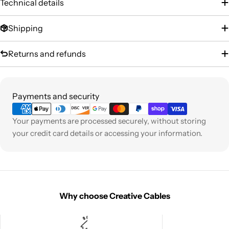
Technical details
Shipping
Returns and refunds
Payment
Payments and security
methods
Your payments are processed securely, without storing
your credit card details or accessing your information.
Why choose Creative Cables