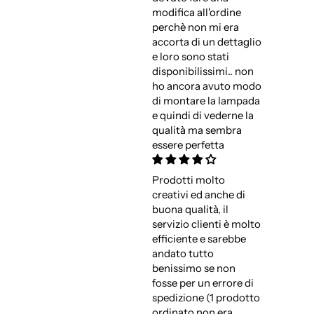
modifica all'ordine
perchè non mi era
accorta di un dettaglio
e loro sono stati
disponibilissimi.. non
ho ancora avuto modo
di montare la lampada
e quindi di vederne la
qualità ma sembra
essere perfetta
Prodotti molto
creativi ed anche di
buona qualità, il
servizio clienti è molto
efficiente e sarebbe
andato tutto
benissimo se non
fosse per un errore di
spedizione (1 prodotto
ordinato non era