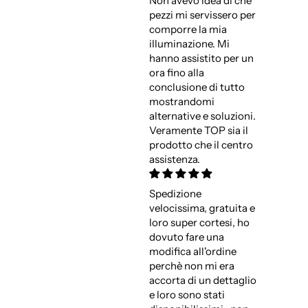
Non avevo idea di che
pezzi mi servissero per
comporre la mia
illuminazione. Mi
hanno assistito per un
ora fino alla
conclusione di tutto
mostrandomi
alternative e soluzioni.
Veramente TOP sia il
prodotto che il centro
assistenza.
Spedizione
velocissima, gratuita e
loro super cortesi, ho
dovuto fare una
modifica all'ordine
perchè non mi era
accorta di un dettaglio
e loro sono stati