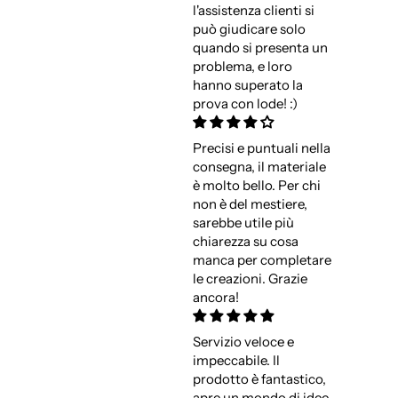
l'assistenza clienti si
può giudicare solo
quando si presenta un
problema, e loro
hanno superato la
prova con lode! :)
Precisi e puntuali nella
consegna, il materiale
è molto bello. Per chi
non è del mestiere,
sarebbe utile più
chiarezza su cosa
manca per completare
le creazioni. Grazie
ancora!
Servizio veloce e
impeccabile. Il
prodotto è fantastico,
apre un mondo di idee