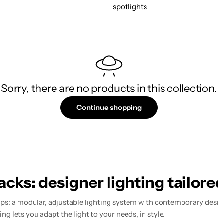
spotlights
Sorry, there are no products in this collection.
Continue shopping
cks: designer lighting tailore
s: a modular, adjustable lighting system with contemporary desig
ing lets you adapt the light to your needs, in style.