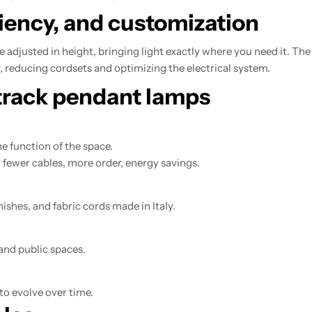
ficiency, and customization
 be adjusted in height, bringing light exactly where you need it. 
y, reducing cordsets and optimizing the electrical system.
track pendant lamps
e function of the space.
 fewer cables, more order, energy savings.
shes, and fabric cords made in Italy.
 and public spaces.
to evolve over time.