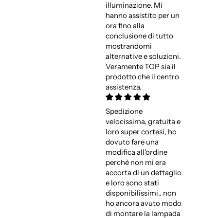
illuminazione. Mi
hanno assistito per un
ora fino alla
conclusione di tutto
mostrandomi
alternative e soluzioni.
Veramente TOP sia il
prodotto che il centro
assistenza.
Spedizione
velocissima, gratuita e
loro super cortesi, ho
dovuto fare una
modifica all'ordine
perchè non mi era
accorta di un dettaglio
e loro sono stati
disponibilissimi.. non
ho ancora avuto modo
di montare la lampada