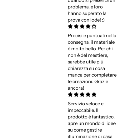
quando si presenta un
problema, e loro
hanno superato la
prova con lode! :)
Precisi e puntuali nella
consegna, il materiale
è molto bello. Per chi
non è del mestiere,
sarebbe utile più
chiarezza su cosa
manca per completare
le creazioni. Grazie
ancora!
Servizio veloce e
impeccabile. Il
prodotto è fantastico,
apre un mondo di idee
su come gestire
illuminazione di casa