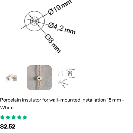
Porcelain insulator for wall-mounted installation 18 mm -
White
Regular
$2.52