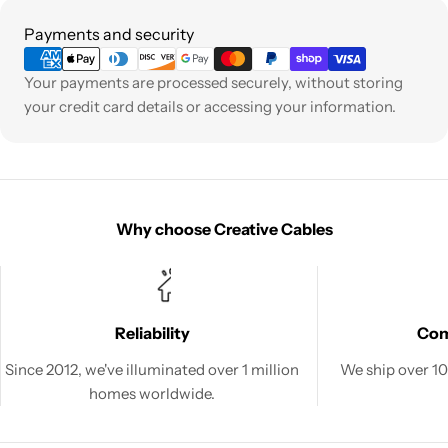
Payment
Payments and security
methods
Your payments are processed securely, without storing
your credit card details or accessing your information.
Why choose Creative Cables
Reliability
Co
Since 2012, we've illuminated over 1 million
We ship over 100
homes worldwide.