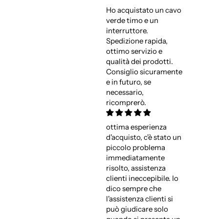
Ho acquistato un cavo
verde timo e un
interruttore.
Spedizione rapida,
ottimo servizio e
qualità dei prodotti.
Consiglio sicuramente
e in futuro, se
necessario,
ricomprerò.
ottima esperienza
d'acquisto, c'è stato un
piccolo problema
immediatamente
risolto, assistenza
clienti ineccepibile. Io
dico sempre che
l'assistenza clienti si
può giudicare solo