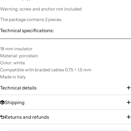
Warning: screw and anchor not included
The package contains 2 pieces.
Technical specifications:
18 mm insulator
Material: porcelain
Color: white
Compatible with braided cables 0.75 ÷ 1.5 mm
Made in Italy
Technical details
Shipping
Returns and refunds