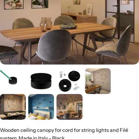
Wooden ceiling canopy for cord for string lights and Filé
system. Made in Italy - Black