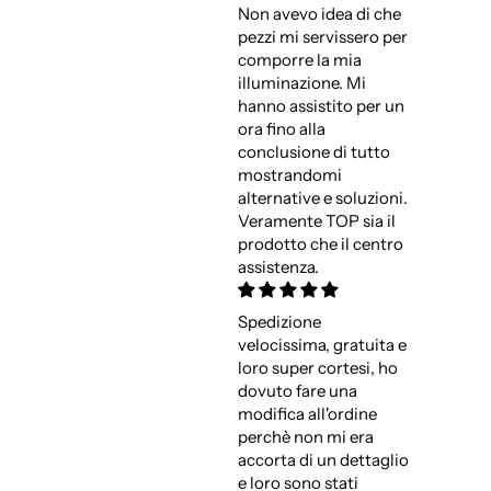
Non avevo idea di che
pezzi mi servissero per
comporre la mia
illuminazione. Mi
hanno assistito per un
ora fino alla
conclusione di tutto
mostrandomi
alternative e soluzioni.
Veramente TOP sia il
prodotto che il centro
assistenza.
Spedizione
velocissima, gratuita e
loro super cortesi, ho
dovuto fare una
modifica all'ordine
perchè non mi era
accorta di un dettaglio
e loro sono stati