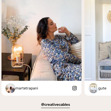
martetrapani
gute
@creativecables