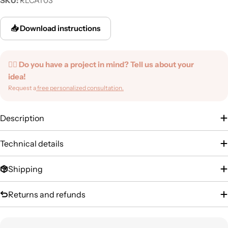
SKU:
RLCAT03
📥 Download instructions
✍🏻 Do you have a project in mind? Tell us about your
idea!
Request a
free personalized consultation.
Description
Technical details
Shipping
Returns and refunds