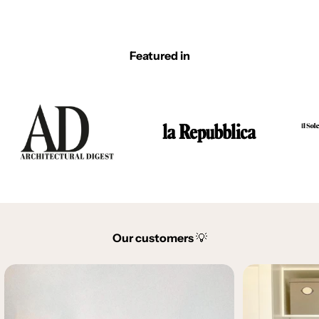
Featured in
Our customers
💡