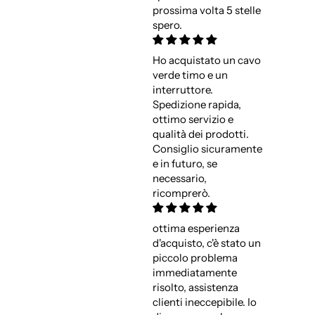
prossima volta 5 stelle
spero.
Ho acquistato un cavo
verde timo e un
interruttore.
Spedizione rapida,
ottimo servizio e
qualità dei prodotti.
Consiglio sicuramente
e in futuro, se
necessario,
ricomprerò.
ottima esperienza
d'acquisto, c'è stato un
piccolo problema
immediatamente
risolto, assistenza
clienti ineccepibile. Io